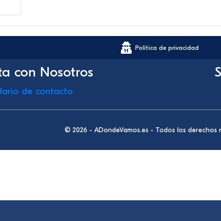
Política de privacidad
ta con Nosotros
S
lario de contacto
© 2026 - ADondeVamos.es - Todos los derechos 