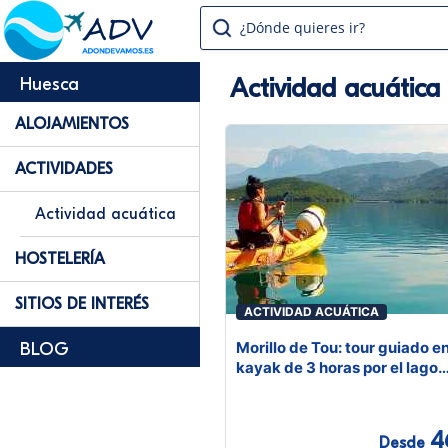
¿Dónde quieres ir?
Actividad acuática
Huesca
ALOJAMIENTOS
ACTIVIDADES
Actividad acuática
HOSTELERÍA
SITIOS DE INTERÉS
ACTIVIDAD ACUÁTICA
Morillo de Tou: tour guiado e
BLOG
kayak de 3 horas por el lago
Mediano
4
Desde