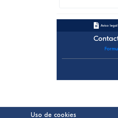
Aviso legal
Contac
Formu
Uso de cookies