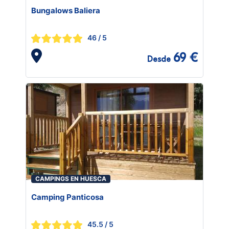
Bungalows Baliera
46
/ 5
69 €
Desde
CAMPINGS EN HUESCA
Camping Panticosa
45.5
/ 5