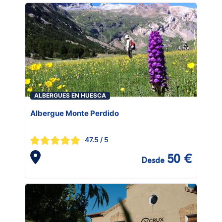
ALBERGUES EN HUESCA
Albergue Monte Perdido
47.5
/ 5
50 €
Desde