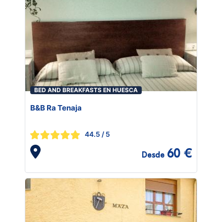
BED AND BREAKFASTS EN HUESCA
B&B Ra Tenaja
44.5
/ 5
60 €
Desde