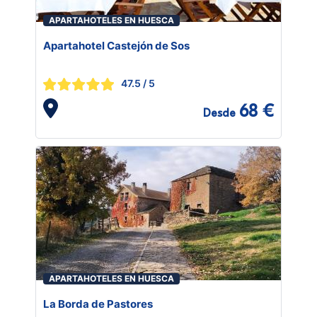
APARTAHOTELES EN HUESCA
Apartahotel Castejón de Sos
47.5
/ 5
68 €
Desde
APARTAHOTELES EN HUESCA
La Borda de Pastores