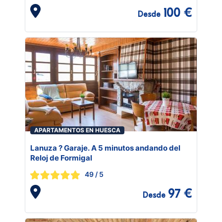
100 €
Desde
APARTAMENTOS EN HUESCA
Lanuza ? Garaje. A 5 minutos andando del
Reloj de Formigal
49
/ 5
97 €
Desde