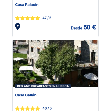
Casa Palacin
47
/ 5
50 €
Desde
BED AND BREAKFASTS EN HUESCA
Casa Gallán
46
/ 5