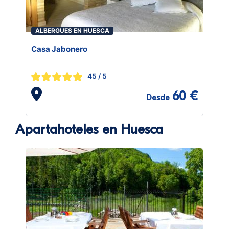
ALBERGUES EN HUESCA
Casa Jabonero
45
/ 5
60 €
Desde
Apartahoteles en Huesca