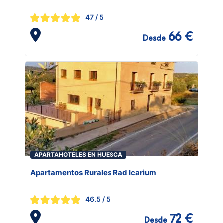
47
/ 5
66 €
Desde
APARTAHOTELES EN HUESCA
Apartamentos Rurales Rad Icarium
46.5
/ 5
72 €
Desde