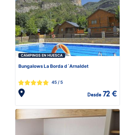
CAMPINGS EN HUESCA
Bungalows La Borda d´Arnaldet
45
/ 5
72 €
Desde