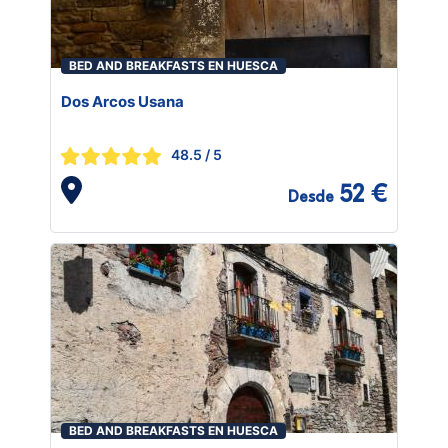
BED AND BREAKFASTS EN HUESCA
Dos Arcos Usana
48.5
/ 5
52 €
Desde
BED AND BREAKFASTS EN HUESCA