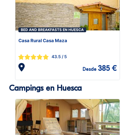
BED AND BREAKFASTS EN HUESCA
Casa Rural Casa Maza
43.5
/ 5
385 €
Desde
Campings en Huesca