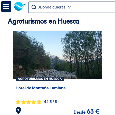
¿Dónde quieres ir?
Agroturismos en Huesca
AGROTURISMOS EN HUESCA
Hotel de Montaña Lamiana
44.5
/ 5
65 €
Desde