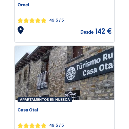
Oroel
49.5
/ 5
142 €
Desde
APARTAMENTOS EN HUESCA
Casa Otal
49.5
/ 5