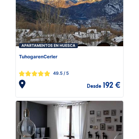
APARTAMENTOS EN HUESCA
TuhogarenCerler
49.5
/ 5
192 €
Desde