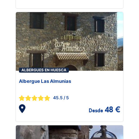
ALBERGUES EN HUESCA
Albergue Las Almunias
45.5
/ 5
48 €
Desde