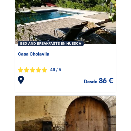
BED AND BREAKFASTS EN HUESCA
Casa Cholavila
49
/ 5
86 €
Desde