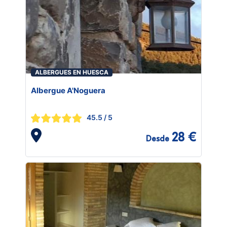
ALBERGUES EN HUESCA
Albergue A'Noguera
45.5
/ 5
28 €
Desde