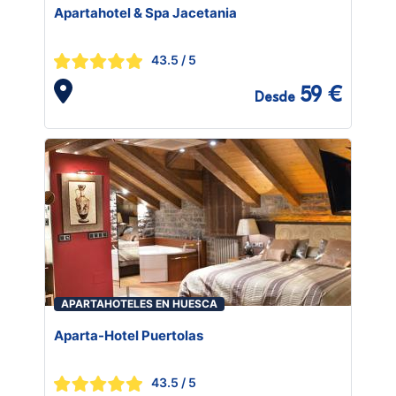
Apartahotel & Spa Jacetania
43.5
/ 5
59 €
Desde
APARTAHOTELES EN HUESCA
Aparta-Hotel Puertolas
43.5
/ 5