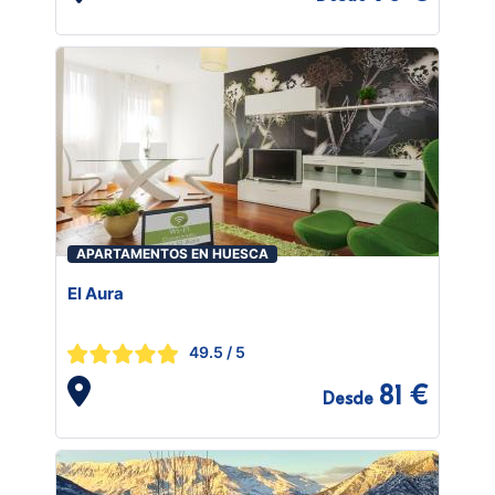
APARTAMENTOS EN HUESCA
El Aura
49.5
/ 5
81 €
Desde