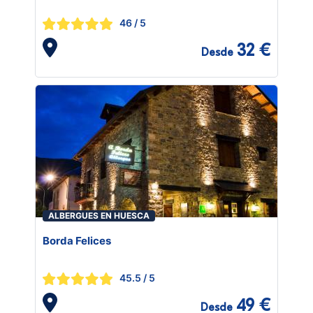
46
/ 5
32 €
Desde
ALBERGUES EN HUESCA
Borda Felices
45.5
/ 5
49 €
Desde