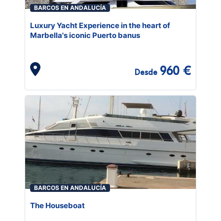
BARCOS EN ANDALUCÍA
Luxury Yacht Experience in the heart of
Marbella's iconic Puerto banus
960 €
Desde
BARCOS EN ANDALUCÍA
The Houseboat