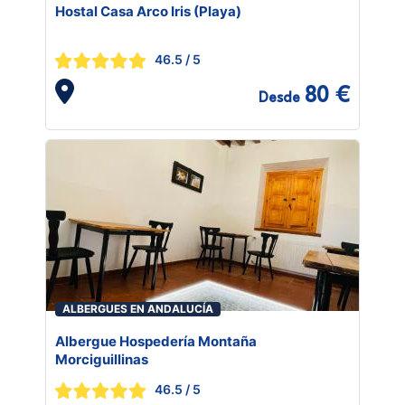
Hostal Casa Arco Iris (Playa)
46.5
/ 5
80 €
Desde
ALBERGUES EN ANDALUCÍA
Albergue Hospedería Montaña
Morciguillinas
46.5
/ 5