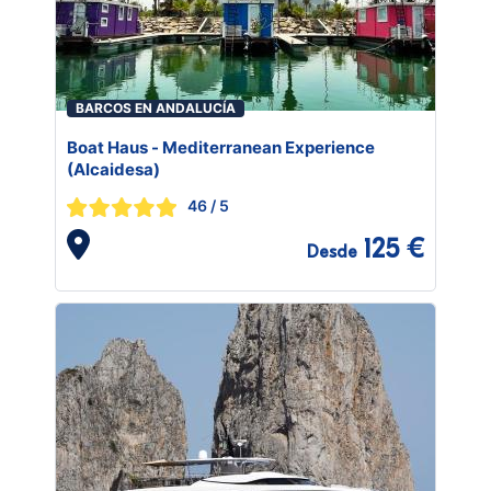
BARCOS EN ANDALUCÍA
Boat Haus - Mediterranean Experience
(Alcaidesa)
46
/ 5
125 €
Desde