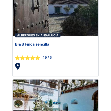
ALBERGUES EN ANDALUCÍA
B & B Finca sencilla
49
/ 5