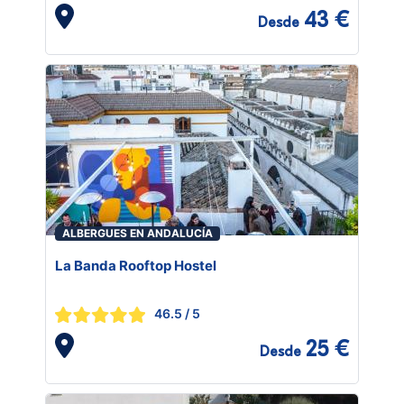
43 €
Desde
ALBERGUES EN ANDALUCÍA
La Banda Rooftop Hostel
46.5
/ 5
25 €
Desde