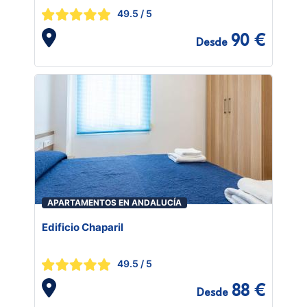
49.5
/ 5
90 €
Desde
APARTAMENTOS EN ANDALUCÍA
Edificio Chaparil
49.5
/ 5
88 €
Desde