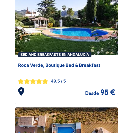
BED AND BREAKFASTS EN ANDALUCÍA
Roca Verde, Boutique Bed & Breakfast
49.5
/ 5
95 €
Desde