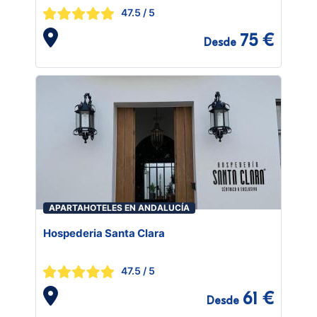
47.5
/ 5
75 €
Desde
APARTAHOTELES EN ANDALUCÍA
Hospederia Santa Clara
47.5
/ 5
61 €
Desde