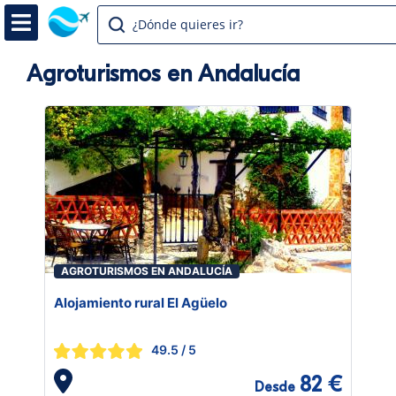
¿Dónde quieres ir?
Agroturismos en Andalucía
AGROTURISMOS EN ANDALUCÍA
Alojamiento rural El Agüelo
49.5
/ 5
82 €
Desde