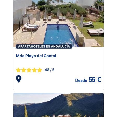
APARTAHOTELES EN ANDALUCÍA
Mda Playa del Cantal
48
/ 5
55 €
Desde