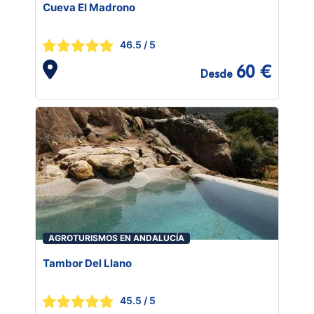
Cueva El Madrono
46.5
/ 5
60 €
Desde
AGROTURISMOS EN ANDALUCÍA
Tambor Del Llano
45.5
/ 5