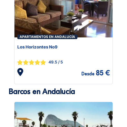
APARTAMENTOS EN ANDALUCÍA
Los Horizontes No9
49.5
/ 5
85 €
Desde
Barcos en Andalucía