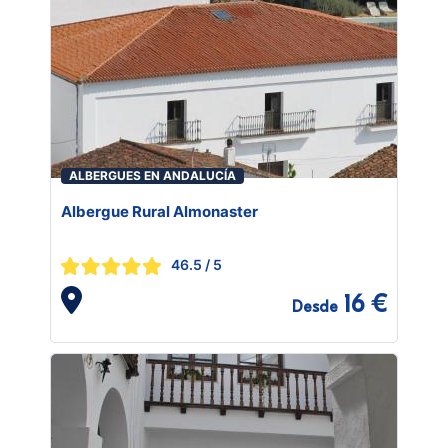
ALBERGUES EN ANDALUCÍA
Albergue Rural Almonaster
46.5
/ 5
16 €
Desde