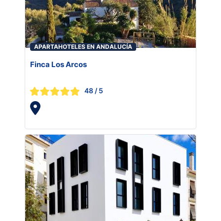
APARTAHOTELES EN ANDALUCÍA
Finca Los Arcos
48
/ 5