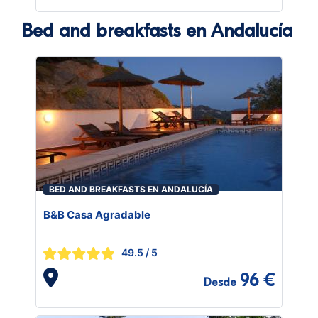
Bed and breakfasts en Andalucía
BED AND BREAKFASTS EN ANDALUCÍA
B&B Casa Agradable
49.5
/ 5
96 €
Desde