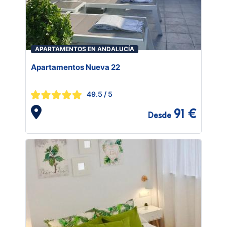
APARTAMENTOS EN ANDALUCÍA
Apartamentos Nueva 22
49.5
/ 5
91 €
Desde