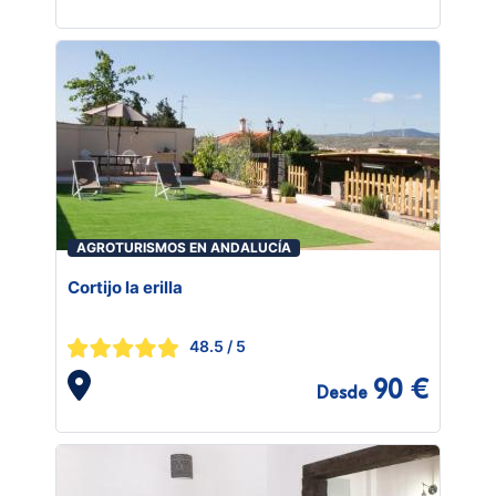
AGROTURISMOS EN ANDALUCÍA
Cortijo la erilla
48.5
/ 5
90 €
Desde