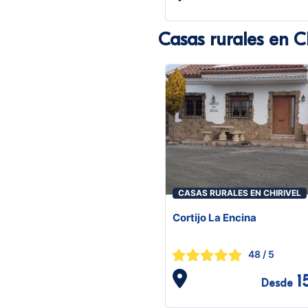
Casas rurales en Ch
CASAS RURALES EN CHIRIVEL
Cortijo La Encina
48
/ 5
1
Desde