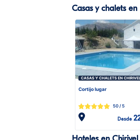
Casas y chalets en 
CASAS Y CHALETS EN CHIRIVE
Cortijo lugar
50
/ 5
2
Desde
Hoteles en Chirivel