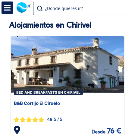
¿Dónde quieres ir?
Alojamientos en Chirivel
BED AND BREAKFASTS EN CHIRIVEL
B&B Cortijo El Ciruelo
48.5
/ 5
76 €
Desde