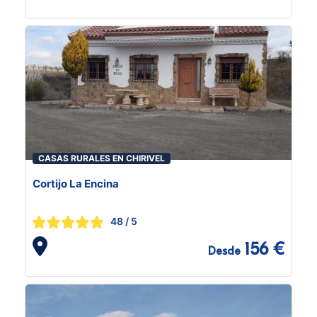
CASAS RURALES EN CHIRIVEL
Cortijo La Encina
48
/ 5
156 €
Desde