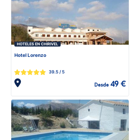
HOTELES EN CHIRIVEL
Hotel Lorenzo
39.5
/ 5
49 €
Desde