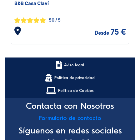
B&B Casa Claví
50
/ 5
75 €
Desde
Aviso legal
Política de privacidad
Política de Cookies
Contacta con Nosotros
Formulario de contacto
Síguenos en redes sociales