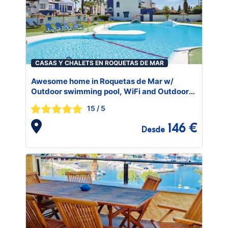
CASAS Y CHALETS EN ROQUETAS DE MAR
Awesome home in Roquetas de Mar w/
Outdoor swimming pool, WiFi and Outdoor
swimming pool
15
/ 5
146 €
Desde