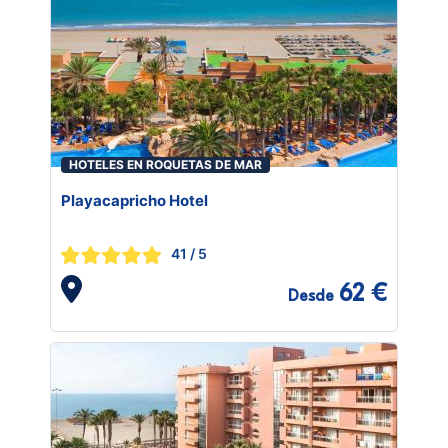
HOTELES EN ROQUETAS DE MAR
Playacapricho Hotel
41
/ 5
62 €
Desde