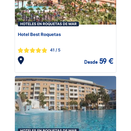
HOTELES EN ROQUETAS DE MAR
Hotel Best Roquetas
41
/ 5
59 €
Desde
HOTELES EN ROQUETAS DE MAR