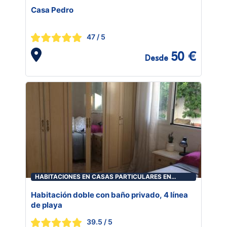
Casa Pedro
47
/ 5
50 €
Desde
HABITACIONES EN CASAS PARTICULARES EN
ROQUETAS DE MAR
Habitación doble con baño privado, 4 línea
de playa
39.5
/ 5