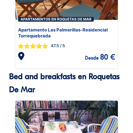
APARTAMENTOS EN ROQUETAS DE MAR
Apartamento Las Palmerillas-Residencial
Torrequebrada
47.5
/ 5
80 €
Desde
Bed and breakfasts en Roquetas
De Mar