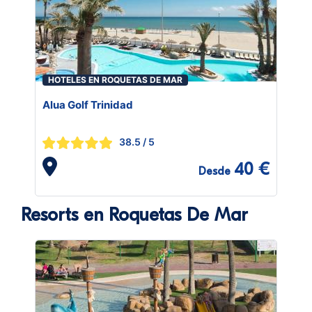
HOTELES EN ROQUETAS DE MAR
Alua Golf Trinidad
38.5
/ 5
40 €
Desde
Resorts en Roquetas De Mar