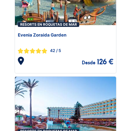
RESORTS EN ROQUETAS DE MAR
Evenia Zoraida Garden
42
/ 5
126 €
Desde