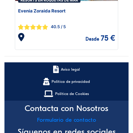
RESORTS EN ROQUETAS DE MAR
Evenia Zoraida Resort
40.5
/ 5
75 €
Desde
Aviso legal
Política de privacidad
Política de Cookies
Contacta con Nosotros
Formulario de contacto
Síguenos en redes sociales