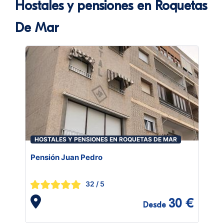
Hostales y pensiones en Roquetas
De Mar
HOSTALES Y PENSIONES EN ROQUETAS DE MAR
Pensión Juan Pedro
32
/ 5
30 €
Desde