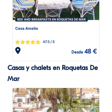
BED AND BREAKFASTS EN ROQUETAS DE MAR
Casa Amelia
47.5
/ 5
48 €
Desde
Casas y chalets en Roquetas De
Mar