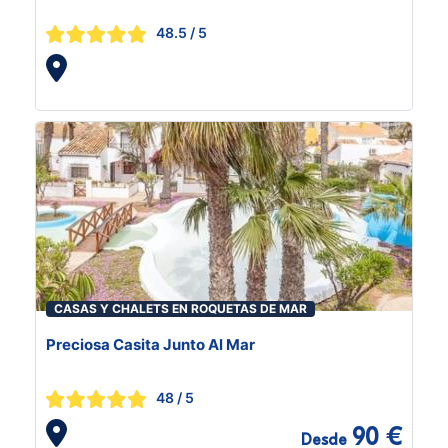
48.5
/ 5
CASAS Y CHALETS EN ROQUETAS DE MAR
Preciosa Casita Junto Al Mar
48
/ 5
90 €
Desde