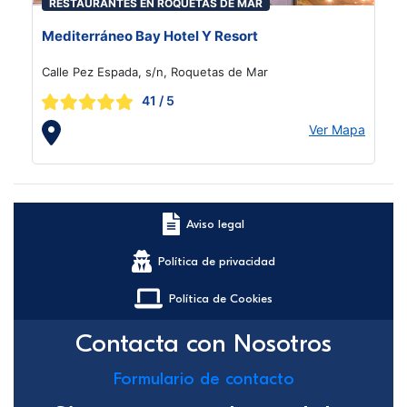
RESTAURANTES EN ROQUETAS DE MAR
Mediterráneo Bay Hotel Y Resort
Calle Pez Espada, s/n, Roquetas de Mar
41
/ 5
Ver Mapa
Aviso legal
Política de privacidad
Política de Cookies
Contacta con Nosotros
Formulario de contacto