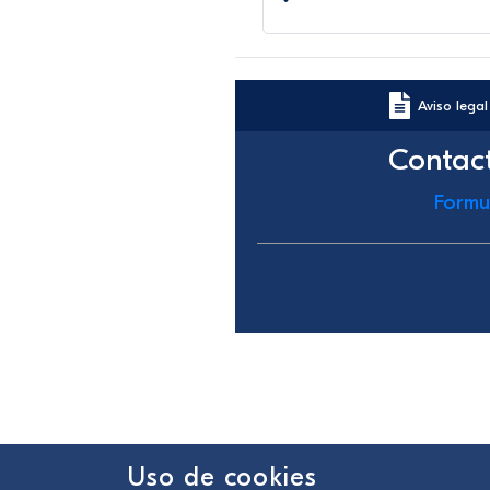
Aviso legal
Contac
Formu
Uso de cookies