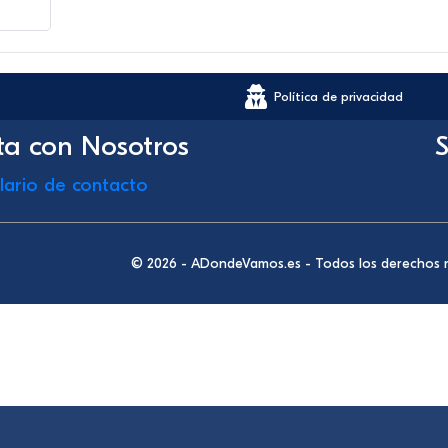
Política de privacidad
ta con Nosotros
S
lario de contacto
© 2026 - ADondeVamos.es - Todos los derechos 