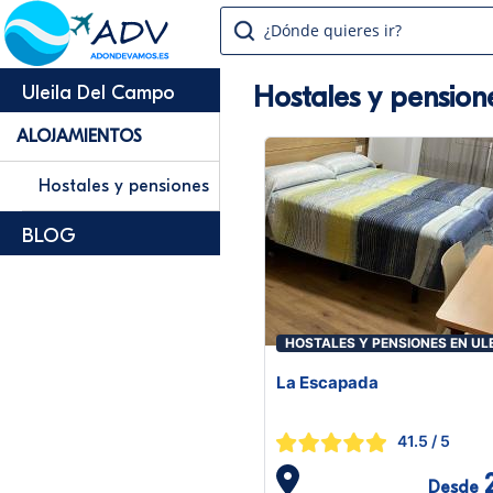
¿Dónde quieres ir?
Hostales y pension
Uleila Del Campo
ALOJAMIENTOS
Hostales y pensiones
BLOG
HOSTALES Y PENSIONES EN UL
DEL CAMPO
La Escapada
41.5
/ 5
Desde