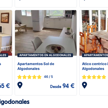
ALES
APARTAMENTOS EN ALGODONALES
APARTAMENTOS
s
Apartamentos Sol de
Atico centrico 
Algodonales
Algodonales
46
/ 5
65 €
94 €
Desde
lgodonales