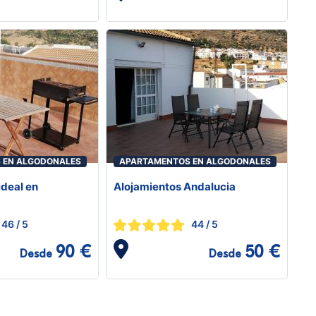
 EN ALGODONALES
APARTAMENTOS EN ALGODONALES
ideal en
Alojamientos Andalucia
46
/ 5
44
/ 5
90 €
50 €
Desde
Desde