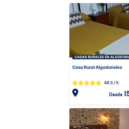
CASAS RURALES EN ALGODON
Casa Rural Algodonales
48.5
/ 5
1
Desde