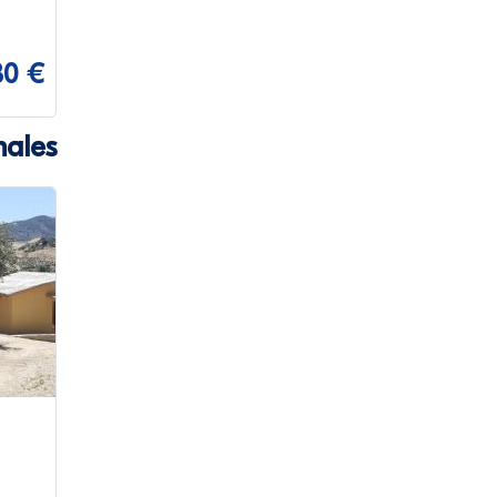
30 €
ales