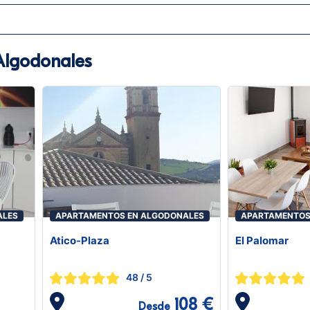
Algodonales
ALES
APARTAMENTOS EN ALGODONALES
APARTAMENTOS
Atico-Plaza
El Palomar
48
/ 5
108 €
Desde