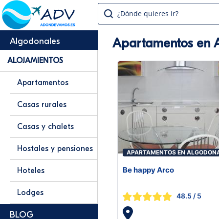
¿Dónde quieres ir?
Apartamentos en 
Algodonales
ALOJAMIENTOS
Apartamentos
Casas rurales
Casas y chalets
Hostales y pensiones
APARTAMENTOS EN ALGODON
Be happy Arco
Hoteles
Lodges
48.5
/ 5
BLOG