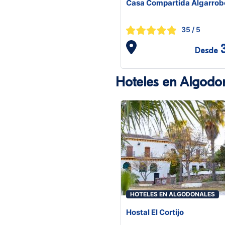
Casa Compartida Algarrob
35
/ 5
Desde
Hoteles en Algodo
HOTELES EN ALGODONALES
Hostal El Cortijo