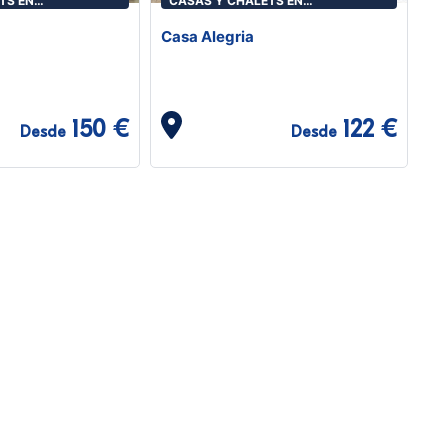
TS EN
CASAS Y CHALETS EN
ALGODONALES
Casa Alegria
150 €
122 €
Desde
Desde