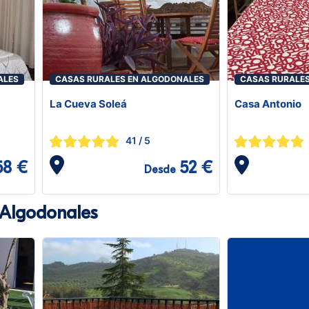
ALES
CASAS RURALES EN ALGODONALES
CASAS RURALE
La Cueva Soleá
Casa Antonio
41
/ 5
58 €
52 €
Desde
 Algodonales