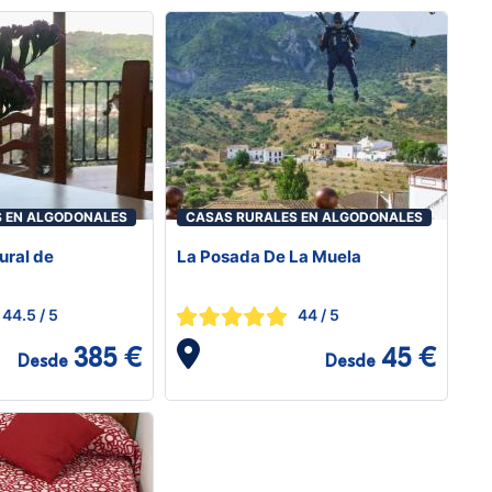
S EN ALGODONALES
CASAS RURALES EN ALGODONALES
ural de
La Posada De La Muela
44.5
/ 5
44
/ 5
385 €
45 €
Desde
Desde