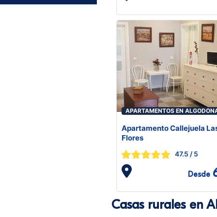
APARTAMENTOS EN ALGODON
Apartamento Callejuela La
Flores
47.5
/ 5
Desde
Casas rurales en A