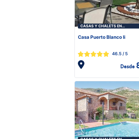
CASAS Y CHALETS EN
ALGODONALES
Casa Puerto Blanco Ii
46.5
/ 5
Desde