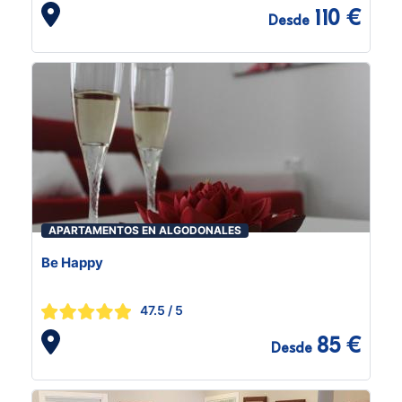
110 €
Desde
APARTAMENTOS EN ALGODONALES
Be Happy
47.5
/ 5
85 €
Desde