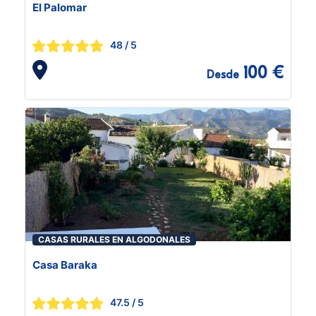
El Palomar
48
/ 5
100 €
Desde
CASAS RURALES EN ALGODONALES
Casa Baraka
47.5
/ 5