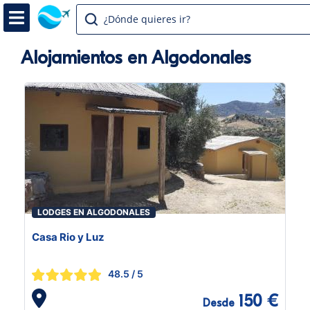
¿Dónde quieres ir?
Alojamientos en Algodonales
LODGES EN ALGODONALES
Casa Rio y Luz
48.5
/ 5
150 €
Desde