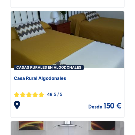
CASAS RURALES EN ALGODONALES
Casa Rural Algodonales
48.5
/ 5
150 €
Desde