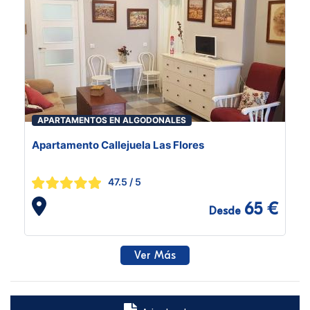
APARTAMENTOS EN ALGODONALES
Apartamento Callejuela Las Flores
47.5
/ 5
65 €
Desde
Ver Más