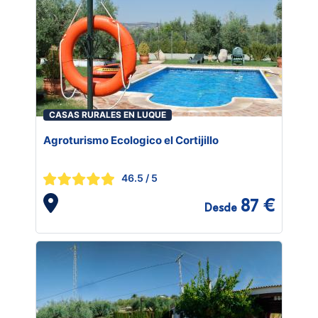
CASAS RURALES EN LUQUE
Agroturismo Ecologico el Cortijillo
46.5
/ 5
87 €
Desde