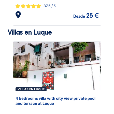
37.5
/ 5
25 €
Desde
Villas en Luque
VILLAS EN LUQUE
4 bedrooms villa with city view private pool
and terrace at Luque