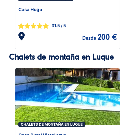
Casa Hugo
31.5
/ 5
200 €
Desde
Chalets de montaña en Luque
CHALETS DE MONTAÑA EN LUQUE