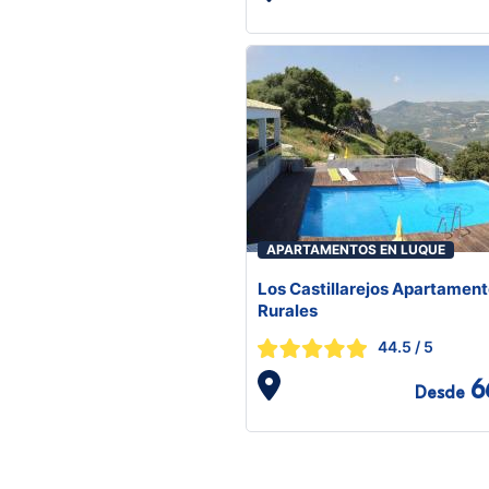
APARTAMENTOS EN LUQUE
Los Castillarejos Apartamen
Rurales
44.5
/ 5
6
Desde