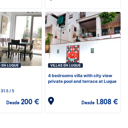
 EN LUQUE
VILLAS EN LUQUE
4 bedrooms villa with city view
private pool and terrace at Luque
31.5
/ 5
200 €
1.808 €
Desde
Desde