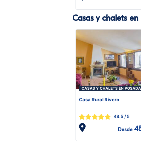
Casas y chalets en
CASAS Y CHALETS EN POSAD
Casa Rural Rivero
49.5
/ 5
4
Desde