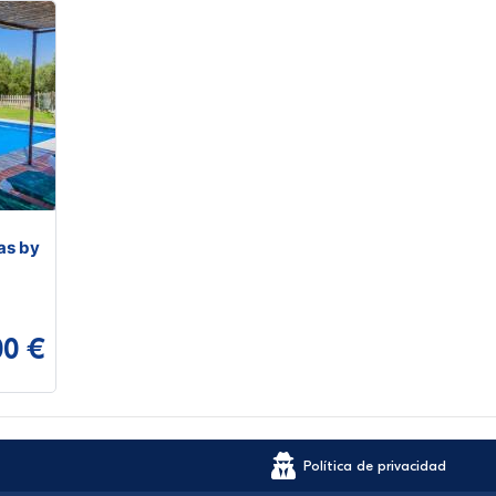
as by
00 €
Política de privacidad