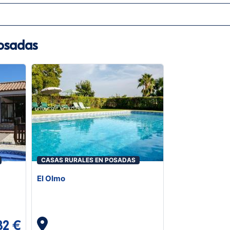
Posadas
CASAS RURALES EN POSADAS
El Olmo
32 €