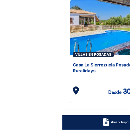
VILLAS EN POSADAS
Casa La Sierrezuela Posad
Ruralidays
3
Desde
Aviso legal