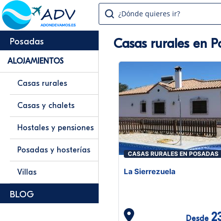
¿Dónde quieres ir?
Casas rurales en 
Posadas
ALOJAMIENTOS
Casas rurales
Casas y chalets
Hostales y pensiones
Posadas y hosterías
CASAS RURALES EN POSADAS
La Sierrezuela
Villas
BLOG
2
Desde