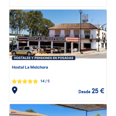
HOSTALES Y PENSIONES EN POSADAS
Hostal La Melchora
14
/ 5
25 €
Desde