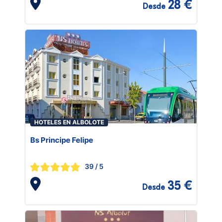
28 €
Desde
HOTELES EN ALBOLOTE
Bs Principe Felipe
39
/ 5
35 €
Desde