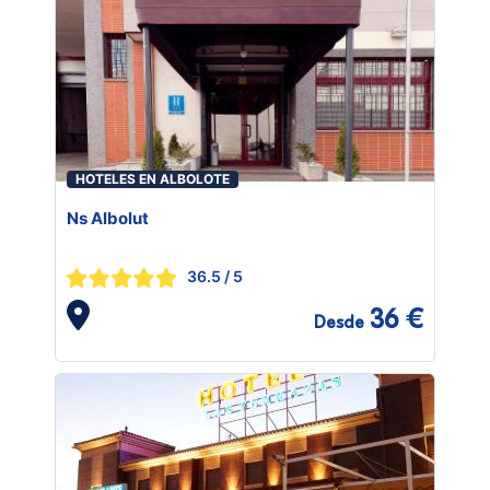
HOTELES EN ALBOLOTE
Ns Albolut
36.5
/ 5
36 €
Desde