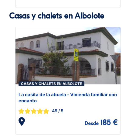
Casas y chalets en Albolote
CASAS Y CHALETS EN ALBOLOTE
La casita de la abuela - Vivienda familiar con
encanto
45
/ 5
185 €
Desde