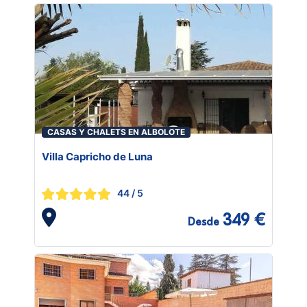
CASAS Y CHALETS EN ALBOLOTE
Villa Capricho de Luna
44
/ 5
349 €
Desde