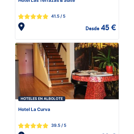
Hotel Las Terrazas & Suite
41.5
/ 5
45 €
Desde
HOTELES EN ALBOLOTE
Hotel La Curva
39.5
/ 5