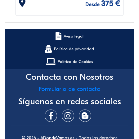
375 €
Desde
Aviso legal
Política de privacidad
Política de Cookies
Contacta con Nosotros
Formulario de contacto
Síguenos en redes sociales
© 2026 - ADondeVamos.es - Todos los derechos