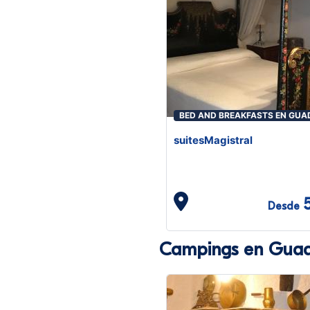
BED AND BREAKFASTS EN GUA
suitesMagistral
Desde
Campings en Guad