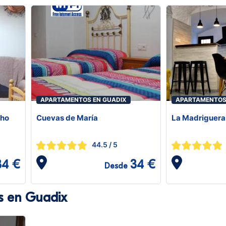
APARTAMENTOS EN GUADIX
APARTAMENTOS
cho
Cuevas de María
La Madriguera
44.5
/ 5
34 €
34 €
Desde
s en Guadix