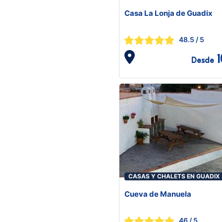
Casa La Lonja de Guadix
48.5
/ 5
1
Desde
CASAS Y CHALETS EN GUADIX
Cueva de Manuela
46
/ 5