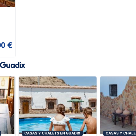
00 €
 Guadix
CASAS Y CHALETS EN GUADIX
CASAS Y CHALE