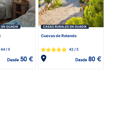
 EN GUADIX
CASAS RURALES EN GUADIX
z
Cuevas de Rolando
44
/ 5
42
/ 5
50 €
80 €
Desde
Desde