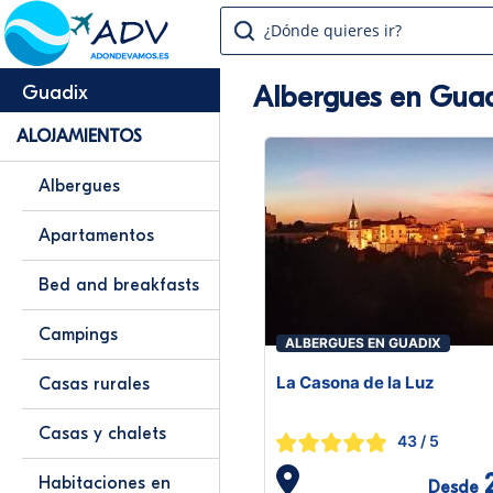
¿Dónde quieres ir?
Albergues en Guad
Guadix
ALOJAMIENTOS
Albergues
Apartamentos
Bed and breakfasts
Campings
ALBERGUES EN GUADIX
La Casona de la Luz
Casas rurales
Casas y chalets
43
/ 5
Habitaciones en
Desde