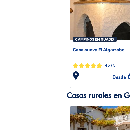
CAMPINGS EN GUADIX
Casa cueva El Algarrobo
45
/ 5
Desde
Casas rurales en 