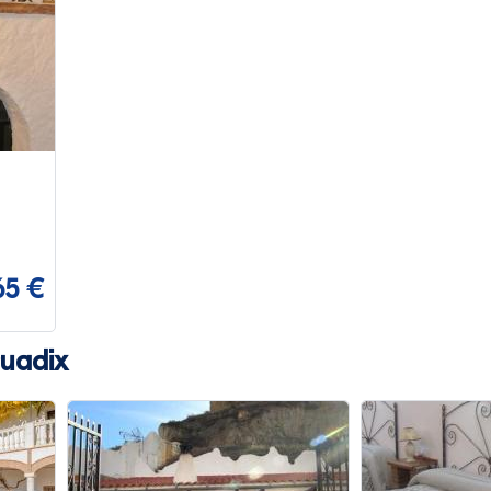
65 €
Guadix