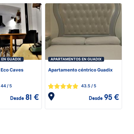
 EN GUADIX
APARTAMENTOS EN GUADIX
 Eco Caves
Apartamento céntrico Guadix
44
/ 5
43.5
/ 5
81 €
95 €
Desde
Desde