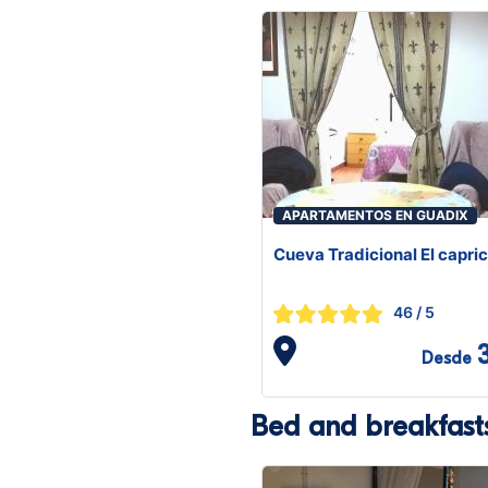
APARTAMENTOS EN GUADIX
Cueva Tradicional El capri
46
/ 5
Desde
Bed and breakfast