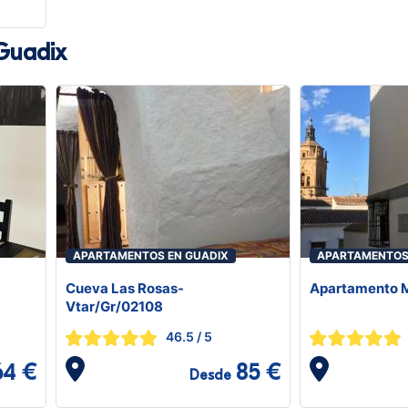
Guadix
APARTAMENTOS EN GUADIX
APARTAMENTOS
Cueva Las Rosas-
Apartamento M
Vtar/Gr/02108
46.5
/ 5
64 €
85 €
Desde