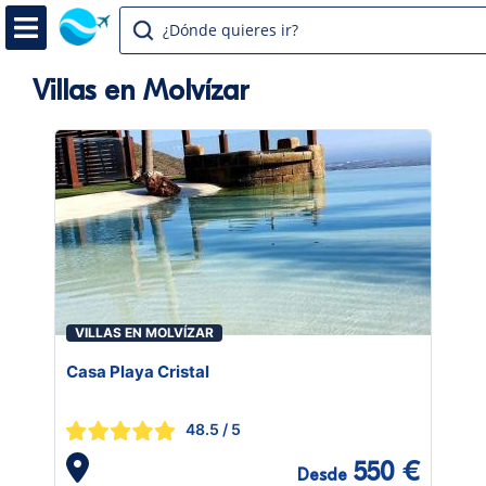
¿Dónde quieres ir?
Villas en Molvízar
VILLAS EN MOLVÍZAR
Casa Playa Cristal
48.5
/ 5
550 €
Desde