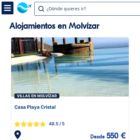
¿Dónde quieres ir?
Alojamientos en Molvízar
VILLAS EN MOLVÍZAR
Casa Playa Cristal
48.5
/ 5
550 €
Desde