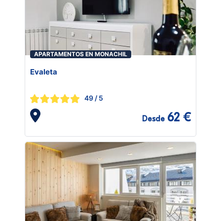
APARTAMENTOS EN MONACHIL
Evaleta
49
/ 5
62 €
Desde