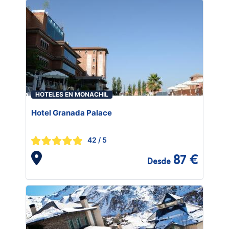
HOTELES EN MONACHIL
Hotel Granada Palace
42
/ 5
87 €
Desde