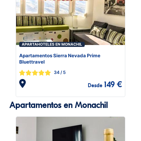
APARTAHOTELES EN MONACHIL
Apartamentos Sierra Nevada Prime
Bluettravel
34
/ 5
149 €
Desde
Apartamentos en Monachil