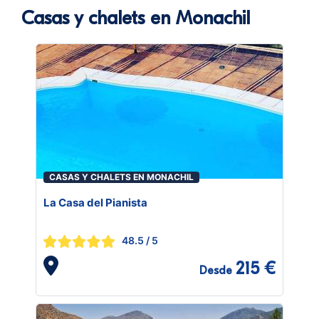
Casas y chalets en Monachil
CASAS Y CHALETS EN MONACHIL
La Casa del Pianista
48.5
/ 5
215 €
Desde