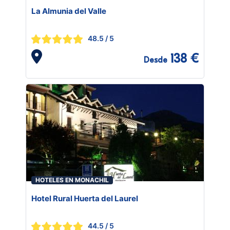
La Almunia del Valle
48.5
/ 5
138 €
Desde
HOTELES EN MONACHIL
Hotel Rural Huerta del Laurel
44.5
/ 5