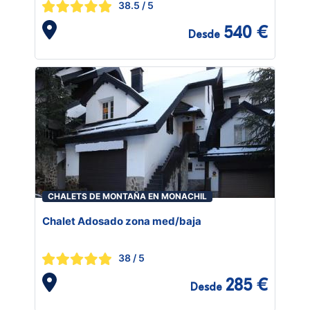
38.5
/ 5
540 €
Desde
CHALETS DE MONTAÑA EN MONACHIL
Chalet Adosado zona med/baja
38
/ 5
285 €
Desde