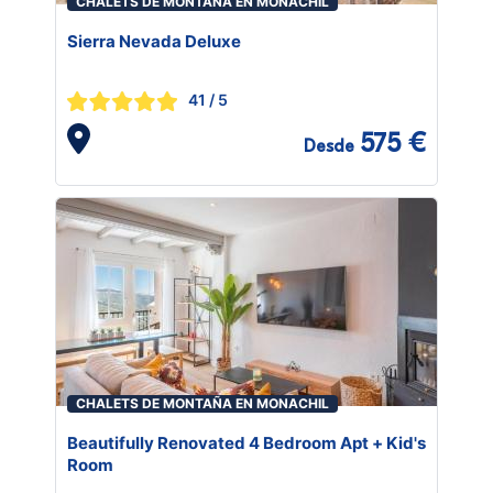
CHALETS DE MONTAÑA EN MONACHIL
Sierra Nevada Deluxe
41
/ 5
575 €
Desde
CHALETS DE MONTAÑA EN MONACHIL
Beautifully Renovated 4 Bedroom Apt + Kid's
Room