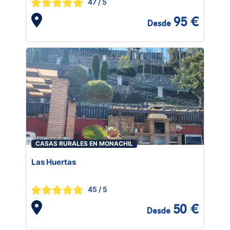
47
/ 5
95 €
Desde
CASAS RURALES EN MONACHIL
Las Huertas
45
/ 5
50 €
Desde