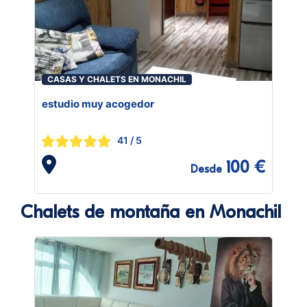
CASAS Y CHALETS EN MONACHIL
estudio muy acogedor
41
/ 5
100 €
Desde
Chalets de montaña en Monachil