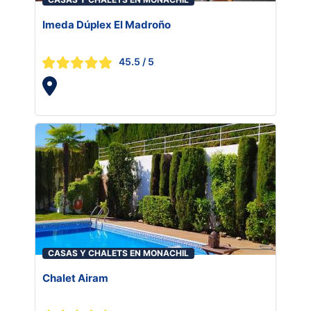
Imeda Dúplex El Madroño
45.5
/ 5
CASAS Y CHALETS EN MONACHIL
Chalet Airam