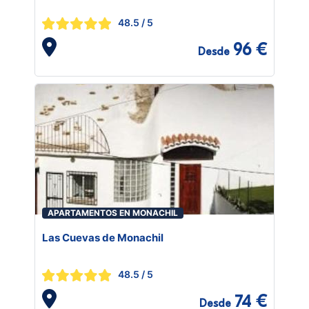
48.5
/ 5
96 €
Desde
APARTAMENTOS EN MONACHIL
Las Cuevas de Monachil
48.5
/ 5
74 €
Desde