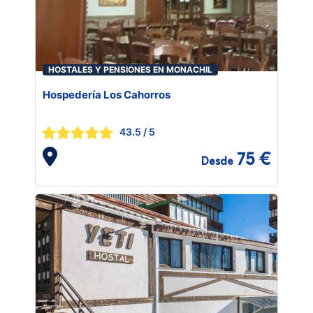
HOSTALES Y PENSIONES EN MONACHIL
Hospedería Los Cahorros
43.5
/ 5
75 €
Desde