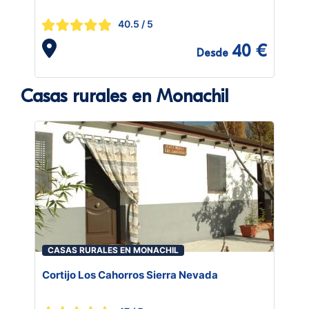
40.5
/ 5
40 €
Desde
Casas rurales en Monachil
CASAS RURALES EN MONACHIL
Cortijo Los Cahorros Sierra Nevada