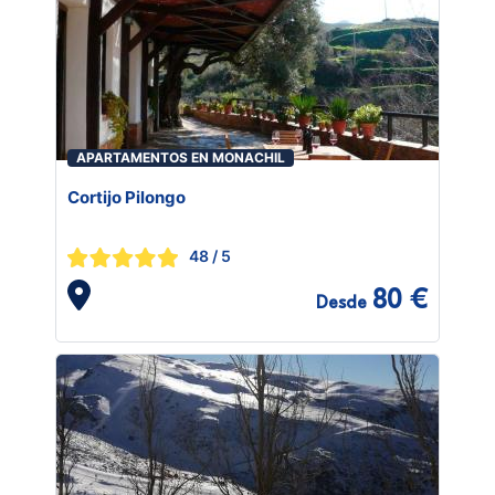
APARTAMENTOS EN MONACHIL
Cortijo Pilongo
48
/ 5
80 €
Desde