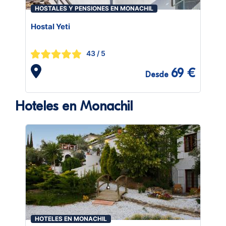
HOSTALES Y PENSIONES EN MONACHIL
Hostal Yeti
43
/ 5
69 €
Desde
Hoteles en Monachil
HOTELES EN MONACHIL