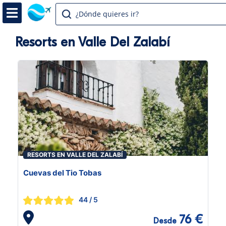
¿Dónde quieres ir?
Resorts en Valle Del Zalabí
RESORTS EN VALLE DEL ZALABÍ
Cuevas del Tio Tobas
44
/ 5
76 €
Desde