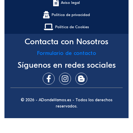
Aviso legal
Política de privacidad
Política de Cookies
Contacta con Nosotros
Formulario de contacto
Síguenos en redes sociales
© 2026 - ADondeVamos.es - Todos los derechos
reservados.