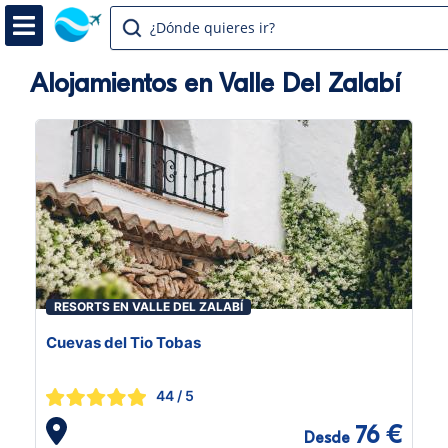
¿Dónde quieres ir?
Alojamientos en Valle Del Zalabí
RESORTS EN VALLE DEL ZALABÍ
Cuevas del Tio Tobas
44
/ 5
76 €
Desde