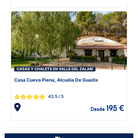
CASAS Y CHALETS EN VALLE DEL ZALABÍ
Casa Cueva Piena, Alcudia De Guadix
43.5
/ 5
195 €
Desde