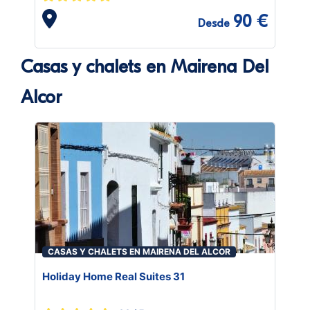
90 €
Desde
Casas y chalets en Mairena Del
Alcor
CASAS Y CHALETS EN MAIRENA DEL ALCOR
Holiday Home Real Suites 31