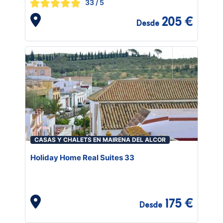
33
/ 5
205 €
Desde
CASAS Y CHALETS EN MAIRENA DEL ALCOR
Holiday Home Real Suites 33
175 €
Desde