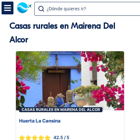
¿Dónde quieres ir?
Casas rurales en Mairena Del
Alcor
CASAS RURALES EN MAIRENA DEL ALCOR
Huerta La Cansina
42.5
/ 5