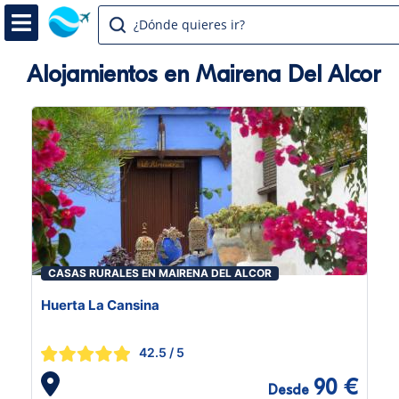
¿Dónde quieres ir?
Alojamientos en Mairena Del Alcor
CASAS RURALES EN MAIRENA DEL ALCOR
Huerta La Cansina
42.5
/ 5
90 €
Desde