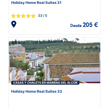
Holiday Home Real Suites 31
33
/ 5
205 €
Desde
CASAS Y CHALETS EN MAIRENA DEL ALCOR
Holiday Home Real Suites 33