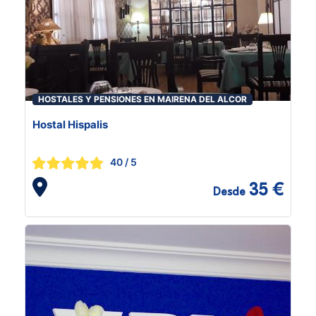
HOSTALES Y PENSIONES EN MAIRENA DEL ALCOR
Hostal Hispalis
40
/ 5
35 €
Desde