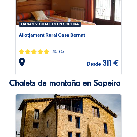
CASAS Y CHALETS EN SOPEIRA
Allotjament Rural Casa Bernat
45
/ 5
311 €
Desde
Chalets de montaña en Sopeira