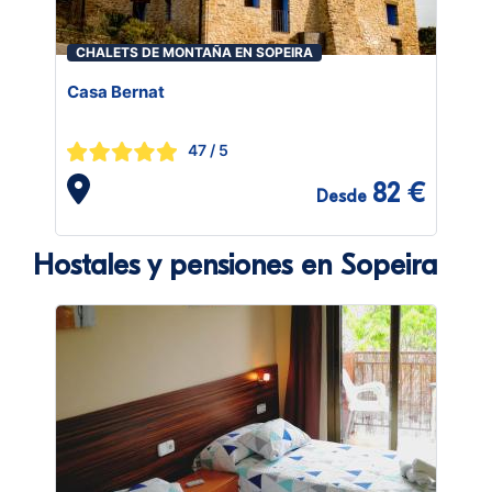
CHALETS DE MONTAÑA EN SOPEIRA
Casa Bernat
47
/ 5
82 €
Desde
Hostales y pensiones en Sopeira