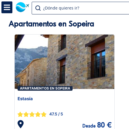
¿Dónde quieres ir?
Apartamentos en Sopeira
APARTAMENTOS EN SOPEIRA
Estasía
47.5
/ 5
80 €
Desde