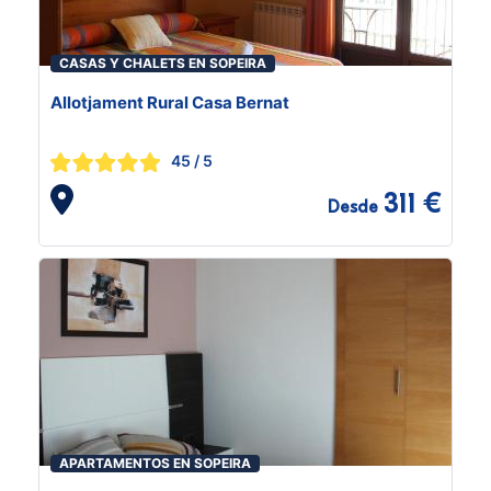
CASAS Y CHALETS EN SOPEIRA
Allotjament Rural Casa Bernat
45
/ 5
311 €
Desde
APARTAMENTOS EN SOPEIRA