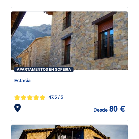
APARTAMENTOS EN SOPEIRA
Estasía
47.5
/ 5
80 €
Desde