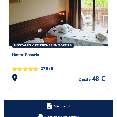
HOSTALES Y PENSIONES EN SOPEIRA
Hostal Escarla
37.5
/ 5
48 €
Desde
Aviso legal
Política de privacidad