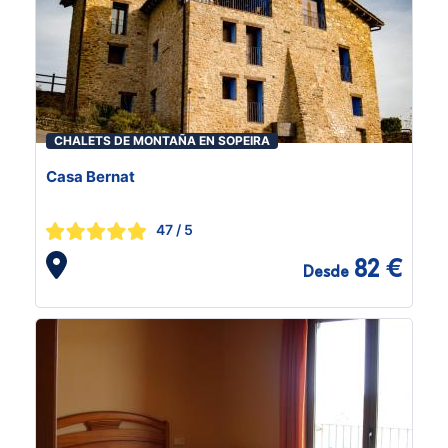
CHALETS DE MONTAÑA EN SOPEIRA
Casa Bernat
47
/ 5
82 €
Desde