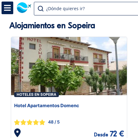
¿Dónde quieres ir?
Alojamientos en Sopeira
HOTELES EN SOPEIRA
Hotel Apartamentos Domenc
48
/ 5
72 €
Desde