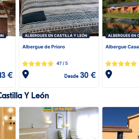
ÓN
ALBERGUES EN CASTILLA Y LEÓN
ALBERGUES EN 
Albergue de Prioro
Albergue Casa
47
/ 5
13 €
30 €
Desde
astilla Y León