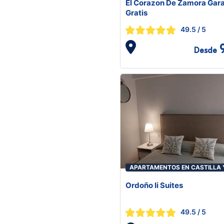
El Corazon De Zamora Gara
Gratis
49.5
/ 5
Desde
APARTAMENTOS EN CASTILLA 
LEÓN
Ordoño Ii Suites
49.5
/ 5