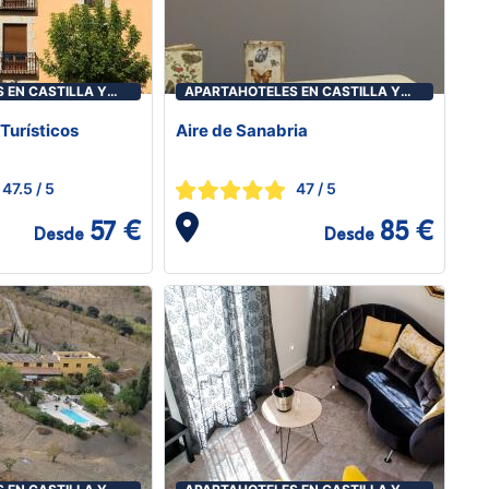
 EN CASTILLA Y
APARTAHOTELES EN CASTILLA Y
LEÓN
Turísticos
Aire de Sanabria
47.5
/ 5
47
/ 5
57 €
85 €
Desde
Desde