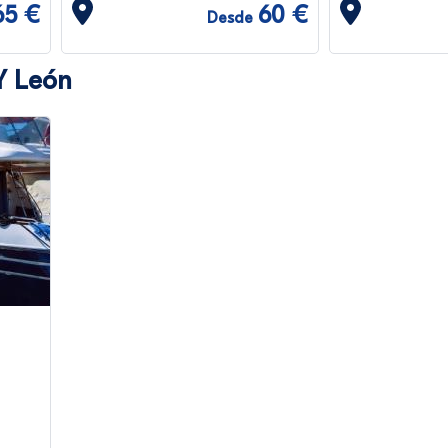
65 €
60 €
Desde
 Y León