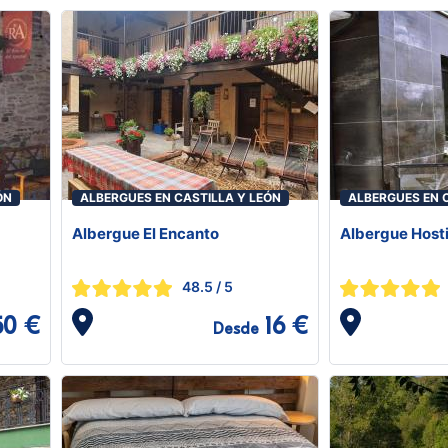
ÓN
ALBERGUES EN CASTILLA Y LEÓN
ALBERGUES EN 
Albergue El Encanto
Albergue Host
48.5
/ 5
50 €
16 €
Desde