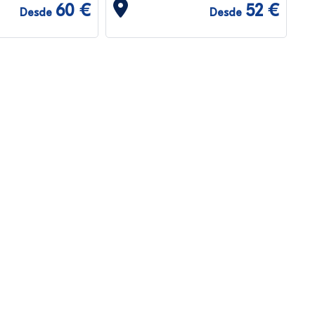
60 €
52 €
Desde
Desde