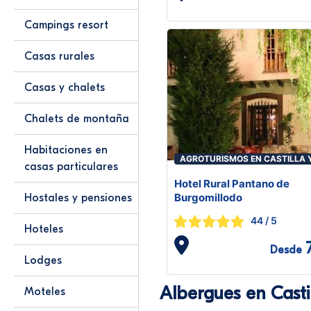
Campings resort
Casas rurales
Casas y chalets
Chalets de montaña
Habitaciones en
AGROTURISMOS EN CASTILLA 
casas particulares
LEÓN
Hotel Rural Pantano de
Burgomillodo
Hostales y pensiones
44
/ 5
Hoteles
Desde
Lodges
Albergues en Casti
Moteles