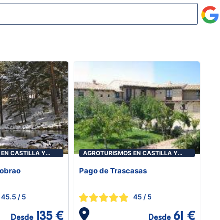
EN CASTILLA Y
AGROTURISMOS EN CASTILLA Y
LEÓN
Sobrao
Pago de Trascasas
45.5
/ 5
45
/ 5
135 €
61 €
Desde
Desde