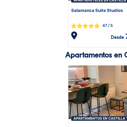
APARTAHOTELES EN CASTILLA
LEÓN
Salamanca Suite Studios
47
/ 5
Desde
Apartamentos en C
APARTAMENTOS EN CASTILLA 
LEÓN