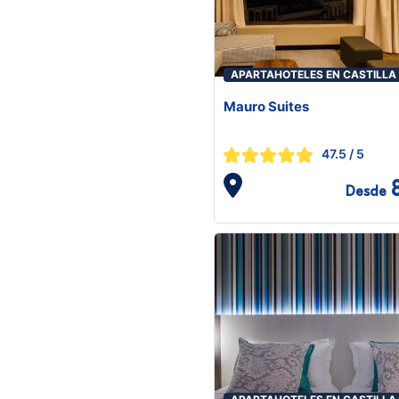
APARTAHOTELES EN CASTILLA
LEÓN
Mauro Suites
47.5
/ 5
Desde