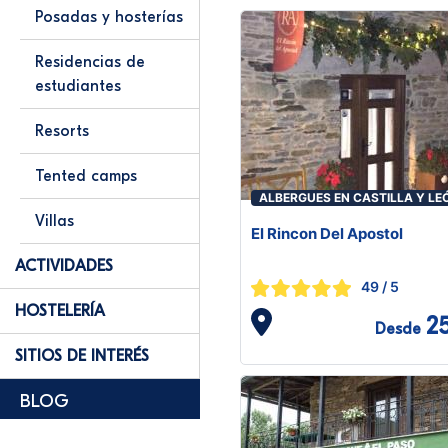
Posadas y hosterías
Residencias de
estudiantes
Resorts
Tented camps
ALBERGUES EN CASTILLA Y LE
Villas
El Rincon Del Apostol
ACTIVIDADES
49
/ 5
HOSTELERÍA
2
Desde
SITIOS DE INTERÉS
BLOG