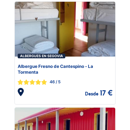
ALBERGUES EN SEGOVIA
Albergue Fresno de Cantespino - La
Tormenta
46
/ 5
17 €
Desde