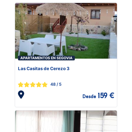
APARTAMENTOS EN SEGOVIA
Las Casitas de Cerezo 3
48
/ 5
159 €
Desde