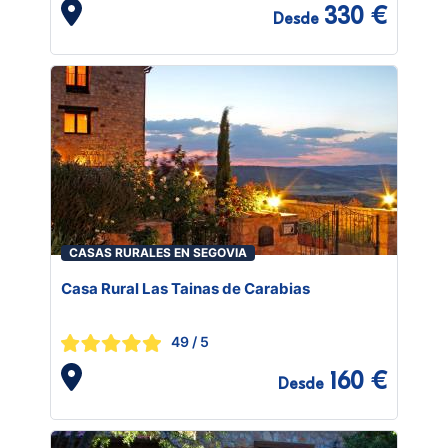
330 €
Desde
CASAS RURALES EN SEGOVIA
Casa Rural Las Tainas de Carabias
49
/ 5
160 €
Desde