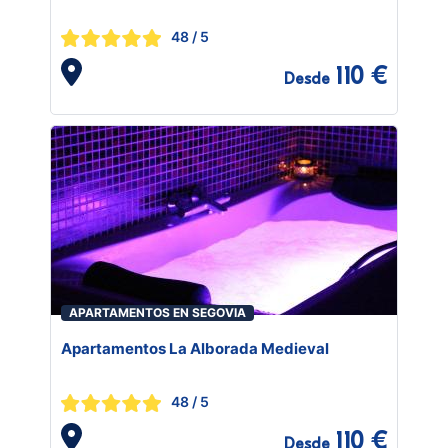
48
/ 5
110 €
Desde
APARTAMENTOS EN SEGOVIA
Apartamentos La Alborada Medieval
48
/ 5
110 €
Desde