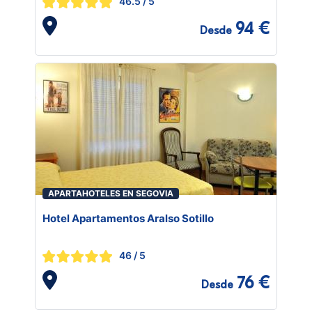
46.5
/ 5
94 €
Desde
APARTAHOTELES EN SEGOVIA
Hotel Apartamentos Aralso Sotillo
46
/ 5
76 €
Desde