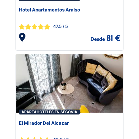
Hotel Apartamentos Aralso
47.5
/ 5
81 €
Desde
APARTAHOTELES EN SEGOVIA
El Mirador Del Alcazar