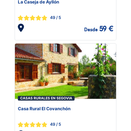
La Caseja de Ayllón
49
/ 5
59 €
Desde
CASAS RURALES EN SEGOVIA
Casa Rural El Covanchón
49
/ 5