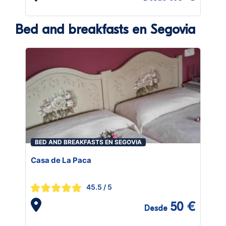
Bed and breakfasts en Segovia
BED AND BREAKFASTS EN SEGOVIA
Casa de La Paca
45.5
/ 5
50 €
Desde