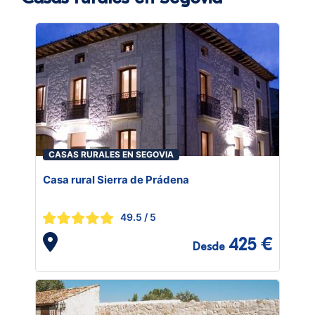
CASAS RURALES EN SEGOVIA
Casa rural Sierra de Prádena
49.5
/ 5
425 €
Desde