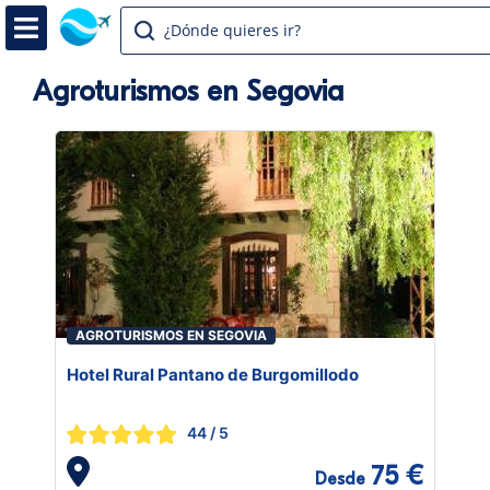
¿Dónde quieres ir?
Agroturismos en Segovia
AGROTURISMOS EN SEGOVIA
Hotel Rural Pantano de Burgomillodo
44
/ 5
75 €
Desde