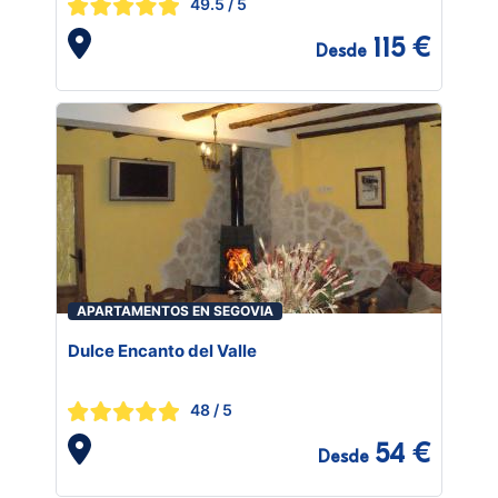
49.5
/ 5
115 €
Desde
APARTAMENTOS EN SEGOVIA
Dulce Encanto del Valle
48
/ 5
54 €
Desde