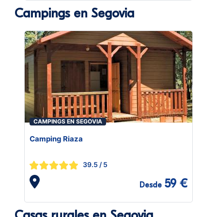
Campings en Segovia
CAMPINGS EN SEGOVIA
Camping Riaza
39.5
/ 5
59 €
Desde
Casas rurales en Segovia