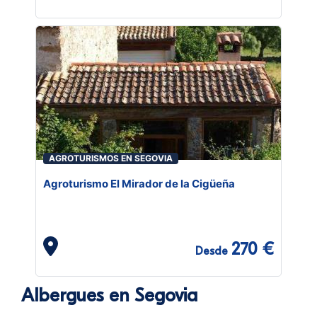
AGROTURISMOS EN SEGOVIA
Agroturismo El Mirador de la Cigüeña
270 €
Desde
Albergues en Segovia