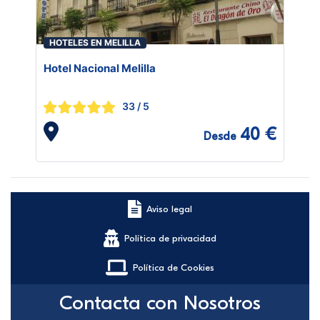
HOTELES EN MELILLA
Hotel Nacional Melilla
33
/ 5
40 €
Desde
Aviso legal
Política de privacidad
Política de Cookies
Contacta con Nosotros