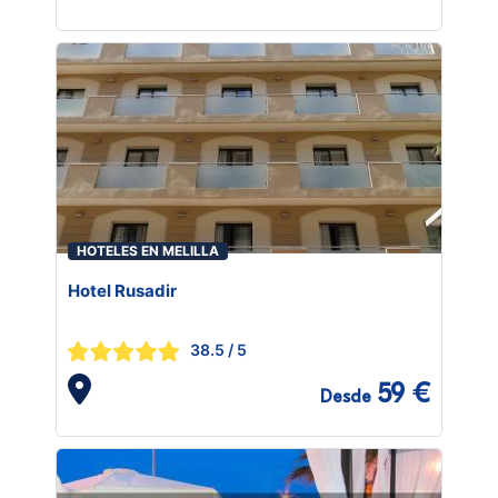
HOTELES EN MELILLA
Hotel Rusadir
38.5
/ 5
59 €
Desde