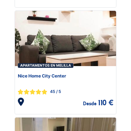
APARTAMENTOS EN MELILLA
Nice Home City Center
45
/ 5
110 €
Desde