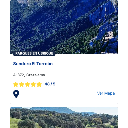
PARQUES EN UBRIQUE
Sendero El Torreón
A-372, Grazalema
48
/ 5
Ver Mapa