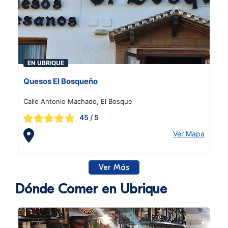
EN UBRIQUE
Quesos El Bosqueño
Calle Antonio Machado, El Bosque
45
/ 5
Ver Mapa
Ver Más
Dónde Comer en Ubrique