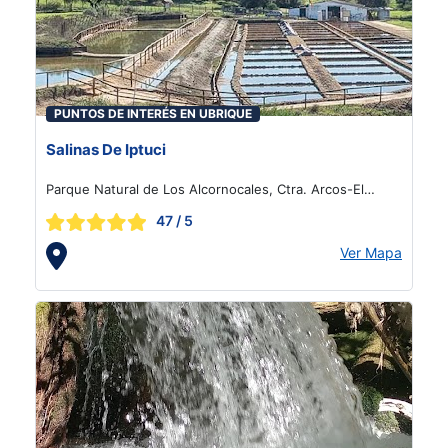
PUNTOS DE INTERÉS EN UBRIQUE
Salinas De Iptuci
Parque Natural de Los Alcornocales, Ctra. Arcos-El
Bosque, km. 24,7, Prado del Rey
47
/ 5
Ver Mapa