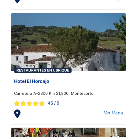
RESTAURANTES EN UBRIQUE
Hotel El Horcajo
Carretera A-2300 Km 21,800, Montecorto
45
/ 5
Ver Mapa