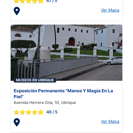
47
/ 5
Ver Mapa
MUSEOS EN UBRIQUE
Exposición Permanente "Manos Y Magia En La
Piel"
Avenida Herrera Oria, 10, Ubrique
46
/ 5
Ver Mapa