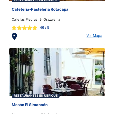
RESTAURANTES EN UBRIQUE
Cafetería-Pastelería Rotacapa
Calle las Piedras, 9, Grazalema
46
/ 5
Ver Mapa
RESTAURANTES EN UBRIQUE
Mesón El Simancón