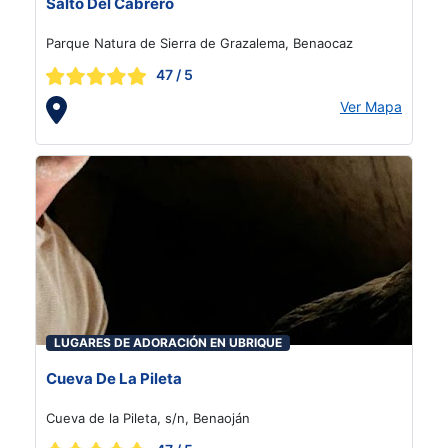
Salto Del Cabrero
Parque Natura de Sierra de Grazalema, Benaocaz
47
/ 5
Ver Mapa
LUGARES DE ADORACIÓN EN UBRIQUE
Cueva De La Pileta
Cueva de la Pileta, s/n, Benaoján