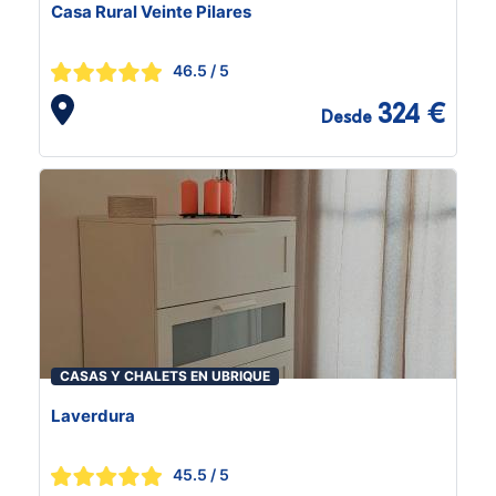
Casa Rural Veinte Pilares
46.5
/ 5
324 €
Desde
CASAS Y CHALETS EN UBRIQUE
Laverdura
45.5
/ 5