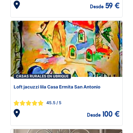
59 €
Desde
CASAS RURALES EN UBRIQUE
Loft jacuzzi lila Casa Ermita San Antonio
45.5
/ 5
100 €
Desde