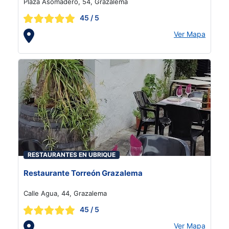
Plaza Asomadero, 54, Grazalema
45
/ 5
Ver Mapa
RESTAURANTES EN UBRIQUE
Restaurante Torreón Grazalema
Calle Agua, 44, Grazalema
45
/ 5
Ver Mapa