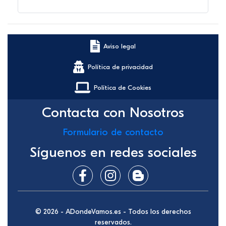
Aviso legal
Política de privacidad
Política de Cookies
Contacta con Nosotros
Formulario de contacto
Síguenos en redes sociales
© 2026 - ADondeVamos.es - Todos los derechos
reservados.