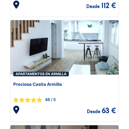
112 €
Desde
APARTAMENTOS EN ARMILLA
Preciosa Casita Armilla
46
/ 5
63 €
Desde