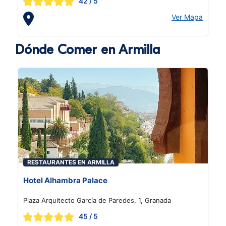
42
/ 5
Ver Mapa
Dónde Comer en Armilla
RESTAURANTES EN ARMILLA
Hotel Alhambra Palace
Plaza Arquitecto García de Paredes, 1, Granada
45
/ 5