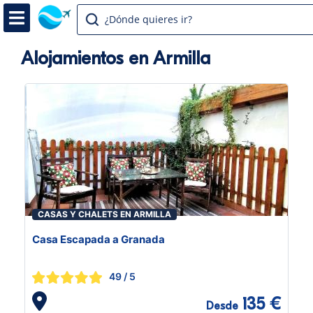
¿Dónde quieres ir?
Alojamientos en Armilla
CASAS Y CHALETS EN ARMILLA
Casa Escapada a Granada
49
/ 5
135 €
Desde