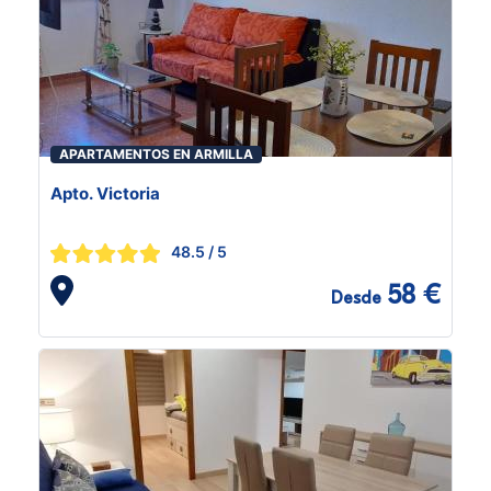
APARTAMENTOS EN ARMILLA
Apto. Victoria
48.5
/ 5
58 €
Desde