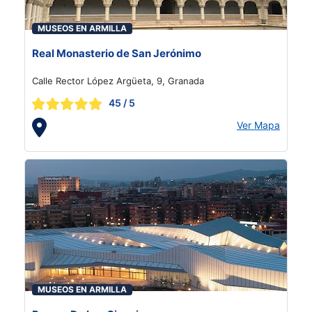
MUSEOS EN ARMILLA
Real Monasterio de San Jerónimo
Calle Rector López Argüeta, 9, Granada
45
/ 5
Ver Mapa
MUSEOS EN ARMILLA