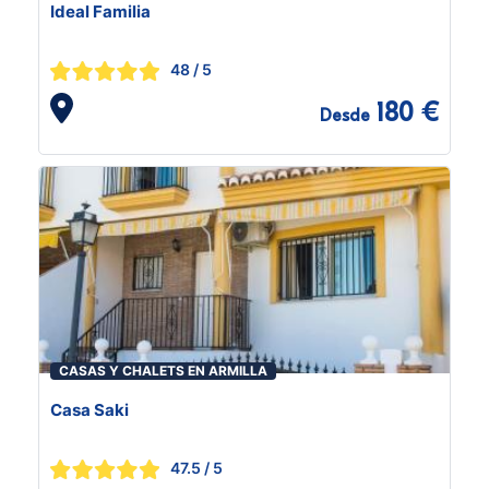
Ideal Familia
48
/ 5
180 €
Desde
CASAS Y CHALETS EN ARMILLA
Casa Saki
47.5
/ 5