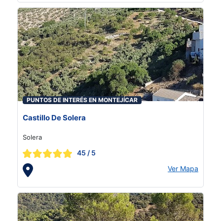
PUNTOS DE INTERÉS EN MONTEJÍCAR
Castillo De Solera
Solera
45
/ 5
Ver Mapa