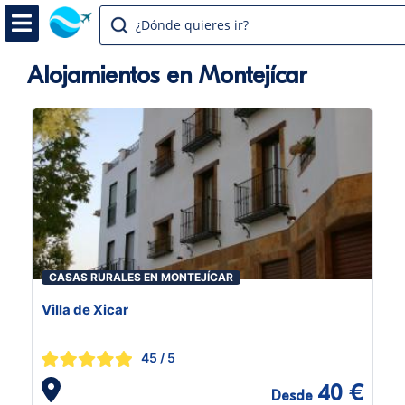
¿Dónde quieres ir?
Alojamientos en Montejícar
CASAS RURALES EN MONTEJÍCAR
Villa de Xicar
45
/ 5
40 €
Desde