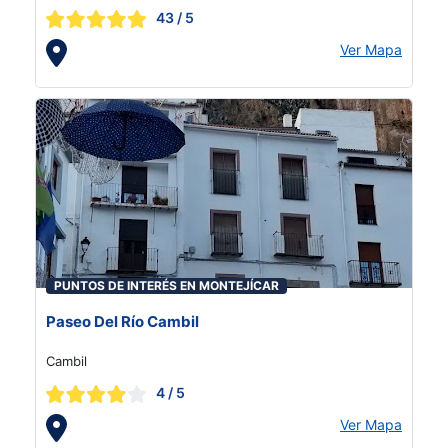
43
/ 5
Ver Mapa
PUNTOS DE INTERÉS EN MONTEJÍCAR
Paseo Del Río Cambil
Cambil
4
/ 5
Ver Mapa