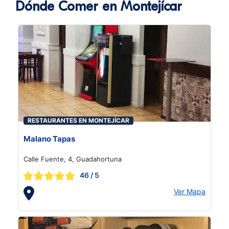
Dónde Comer en Montejícar
RESTAURANTES EN MONTEJÍCAR
Malano Tapas
Calle Fuente, 4, Guadahortuna
46
/ 5
Ver Mapa