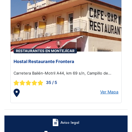
RESTAURANTES EN MONTEJÍCAR
Hostal Restaurante Frontera
Carretera Bailén-Motril A44, km 69 s/n, Campillo de
Arenas
35
/ 5
Ver Mapa
Aviso legal