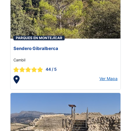
PARQUES EN MONTEJÍCAR
Sendero Gibralberca
Cambil
44
/ 5
Ver Mapa