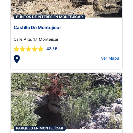
PUNTOS DE INTERÉS EN MONTEJÍCAR
Castillo De Montejícar
Calle Alta, 17, Montejícar
43
/ 5
Ver Mapa
PARQUES EN MONTEJÍCAR