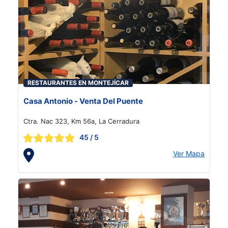
RESTAURANTES EN MONTEJÍCAR
Casa Antonio - Venta Del Puente
Ctra. Nac 323, Km 56a, La Cerradura
45
/ 5
Ver Mapa