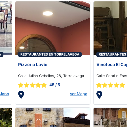
A
RESTAURANTES EN TORRELAVEGA
RESTAURANTES
Pizzeria Lavie
Vinoteca El Ca
Calle Julián Ceballos, 28, Torrelavega
Calle Serafín Esc
45
/ 5
 Mapa
Ver Mapa