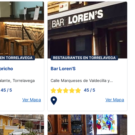
 EN TORRELAVEGA
RESTAURANTES EN TORRELAVEGA
pricho
Bar Loren'S
alante, Torrelavega
Calle Marqueses de Valdecilla y
Pelayo, 3, Torrelavega
45
/ 5
45
/ 5
Ver Mapa
Ver Mapa