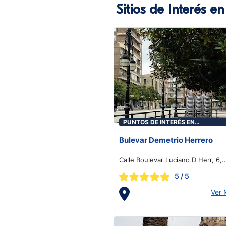
Sitios de Interés e
PUNTOS DE INTERÉS EN
TORRELAVEGA
Bulevar Demetrio Herrero
Calle Boulevar Luciano D Herr, 6,
Torrelavega
5
/ 5
Ver