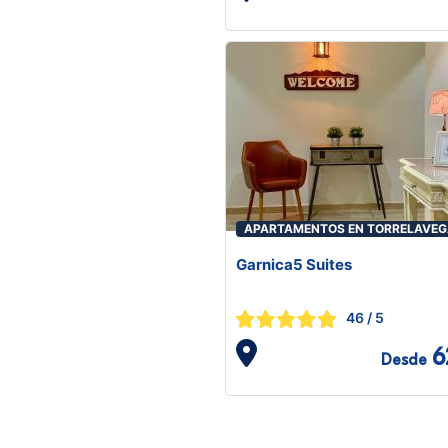
APARTAMENTOS EN TORRELAVE
Garnica5 Suites
46
/ 5
6
Desde