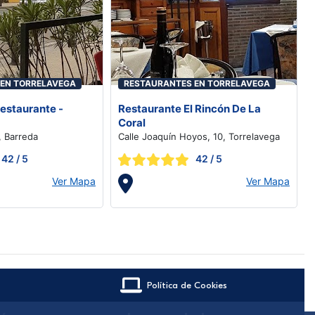
 EN TORRELAVEGA
RESTAURANTES EN TORRELAVEGA
Restaurante -
Restaurante El Rincón De La
Coral
, Barreda
Calle Joaquín Hoyos, 10, Torrelavega
42
/ 5
42
/ 5
Ver Mapa
Ver Mapa
Política de Cookies