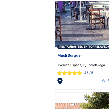
RESTAURANTES EN TORRELAVEG
Musli Burguer
Avenida España, 3, Torrelavega
45
/ 5
Ver