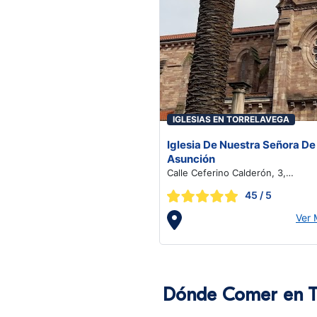
IGLESIAS EN TORRELAVEGA
Iglesia De Nuestra Señora De
Asunción
Calle Ceferino Calderón, 3,
Torrelavega
45
/ 5
Ver
Dónde Comer en T