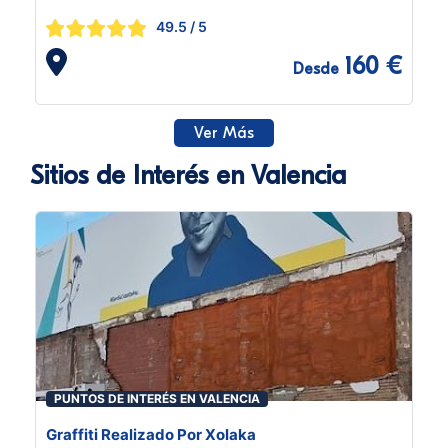
49.5
/ 5
160 €
Desde
Ver Más
Sitios de Interés en Valencia
PUNTOS DE INTERÉS EN VALENCIA
Graffiti Realizado Por Xolaka