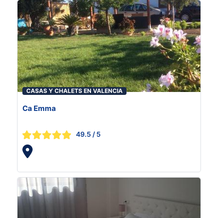
CASAS Y CHALETS EN VALENCIA
Ca Emma
49.5
/ 5