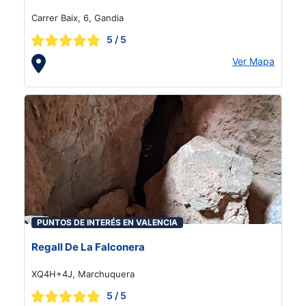
Carrer Baix, 6, Gandia
5
/ 5
Ver Mapa
PUNTOS DE INTERÉS EN VALENCIA
Regall De La Falconera
XQ4H+4J, Marchuquera
5
/ 5