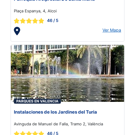
Plaça Espanya, 4, Alcoi
46
/ 5
Ver Mapa
PARQUES EN VALENCIA
Instalaciones de los Jardines del Turia
Avinguda de Manuel de Falla, Tramo 2, València
46
/ 5