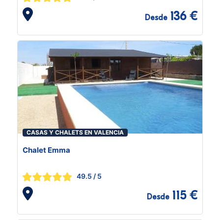
136 €
Desde
CASAS Y CHALETS EN VALENCIA
Chalet Emma
49.5
/ 5
115 €
Desde