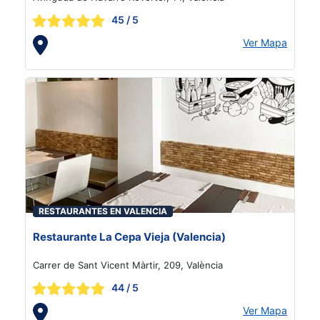
45
/ 5
Ver Mapa
RESTAURANTES EN VALENCIA
Restaurante La Cepa Vieja (Valencia)
Carrer de Sant Vicent Màrtir, 209, València
44
/ 5
Ver Mapa