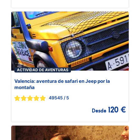
ACTIVIDAD DE AVENTURAS
Valencia: aventura de safari en Jeep por la
montaña
49545
/ 5
120 €
Desde