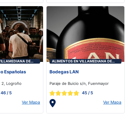
VILLAMEDIANA DE
ALIMENTOS EN VILLAMEDIANA DE
IREGUA
o Españolas
Bodegas LAN
, 2, Logroño
Paraje de Buicio s/n, Fuenmayor
46
/ 5
45
/ 5
Ver Mapa
Ver Mapa