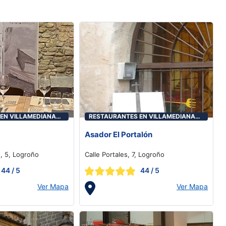
EN VILLAMEDIANA
RESTAURANTES EN VILLAMEDIANA
DE IREGUA
Asador El Portalón
n, 5, Logroño
Calle Portales, 7, Logroño
44
/ 5
44
/ 5
Ver Mapa
Ver Mapa