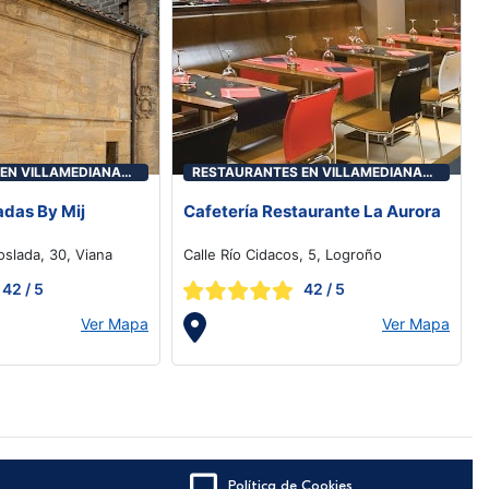
EN VILLAMEDIANA
RESTAURANTES EN VILLAMEDIANA
DE IREGUA
adas By Mij
Cafetería Restaurante La Aurora
loslada, 30, Viana
Calle Río Cidacos, 5, Logroño
42
/ 5
42
/ 5
Ver Mapa
Ver Mapa
Política de Cookies