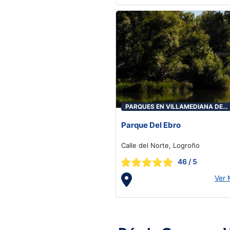
PARQUES EN VILLAMEDIANA DE
IREGUA
Parque Del Ebro
Calle del Norte, Logroño
46
/ 5
Ver