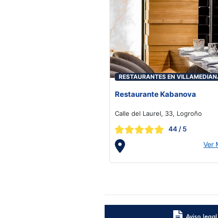
RESTAURANTES EN VILLAMEDIAN
DE IREGUA
Restaurante Kabanova
Calle del Laurel, 33, Logroño
44
/ 5
Ver
Aviso legal