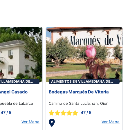
VILLAMEDIANA DE
ALIMENTOS EN VILLAMEDIANA DE
IREGUA
Ángel Casado
Bodegas Marqués De Vitoria
Lapuebla de Labarca
Camino de Santa Lucía, s/n, Oion
47
/ 5
47
/ 5
Ver Mapa
Ver Mapa