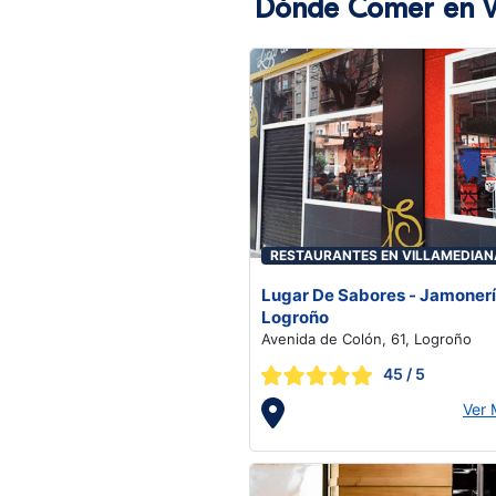
Dónde Comer en V
RESTAURANTES EN VILLAMEDIAN
DE IREGUA
Lugar De Sabores - Jamonerí
Logroño
Avenida de Colón, 61, Logroño
45
/ 5
Ver