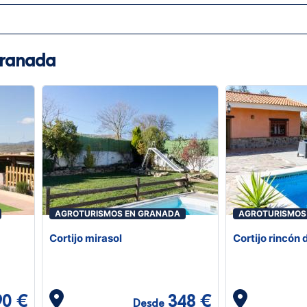
Granada
AGROTURISMOS EN GRANADA
AGROTURISMOS
Cortijo mirasol
Cortijo rincón 
90 €
348 €
Desde