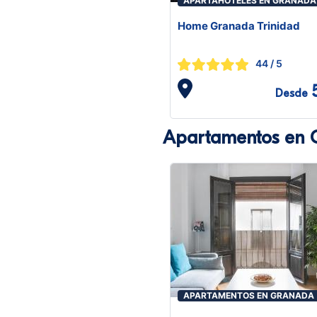
APARTAHOTELES EN GRANADA
Home Granada Trinidad
44
/ 5
Desde
Apartamentos en 
APARTAMENTOS EN GRANADA