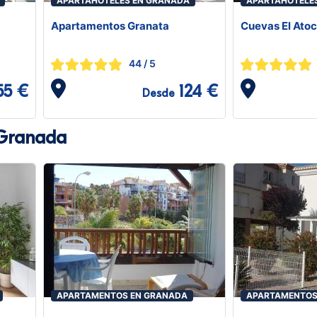
APARTAHOTELES EN GRANADA
APARTAHOTELE
Apartamentos Granata
Cuevas El Atoc
44
/ 5
55 €
124 €
Desde
Granada
APARTAMENTOS EN GRANADA
APARTAMENTOS