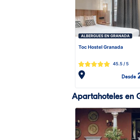
ALBERGUES EN GRANADA
Toc Hostel Granada
45.5
/ 5
Desde
Apartahoteles en