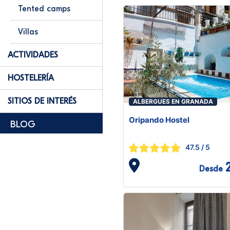
Tented camps
Villas
ACTIVIDADES
HOSTELERÍA
SITIOS DE INTERÉS
ALBERGUES EN GRANADA
Oripando Hostel
BLOG
47.5
/ 5
Desde