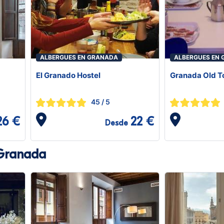
ALBERGUES EN GRANADA
ALBERGUES EN
El Granado Hostel
Granada Old T
45
/ 5
26 €
22 €
Desde
 Granada