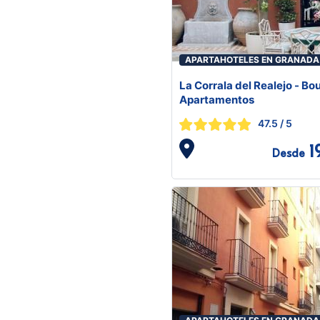
APARTAHOTELES EN GRANADA
La Corrala del Realejo - Bo
Apartamentos
47.5
/ 5
1
Desde