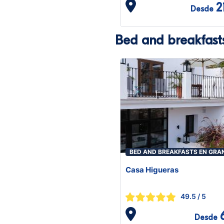
2
Desde
Bed and breakfas
BED AND BREAKFASTS EN GR
Casa Higueras
49.5
/ 5
Desde