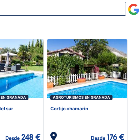
 EN GRANADA
AGROTURISMOS EN GRANADA
del sur
Cortijo chamarin
248 €
176 €
Desde
Desde