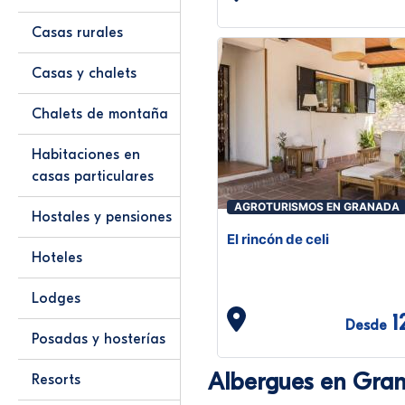
Casas rurales
Casas y chalets
Chalets de montaña
Habitaciones en
casas particulares
AGROTURISMOS EN GRANADA
Hostales y pensiones
El rincón de celi
Hoteles
Lodges
1
Desde
Posadas y hosterías
Albergues en Gra
Resorts