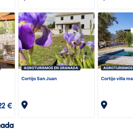
AGROTURISMOS EN GRANADA
AGROTURISMOS
Cortijo San Juan
Cortijo villa 
22 €
nada