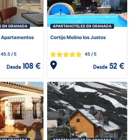
S EN GRANADA
APARTAHOTELES EN GRANADA
e Apartamentos
Cortijo Molino los Justos
45.5
/ 5
45
/ 5
108 €
52 €
Desde
Desde