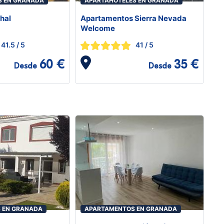
S EN GRANADA
APARTAHOTELES EN GRANADA
hal
Apartamentos Sierra Nevada
Welcome
41.5
/ 5
41
/ 5
60 €
35 €
Desde
Desde
 EN GRANADA
APARTAMENTOS EN GRANADA