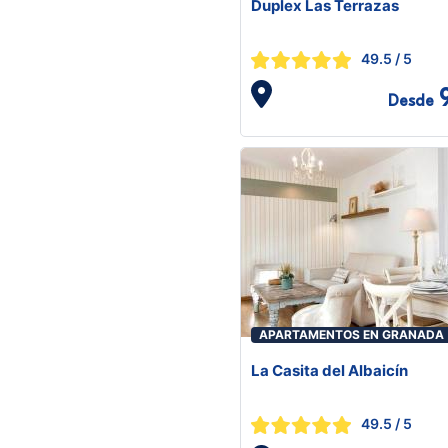
Duplex Las Terrazas
49.5
/ 5
Desde
APARTAMENTOS EN GRANADA
La Casita del Albaicín
49.5
/ 5